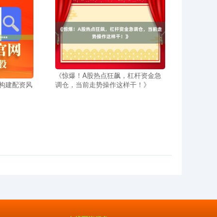
《惊爆！A股热点狂飙，杠杆资金急
构建配资风
调仓，当前走势操作这样干！》