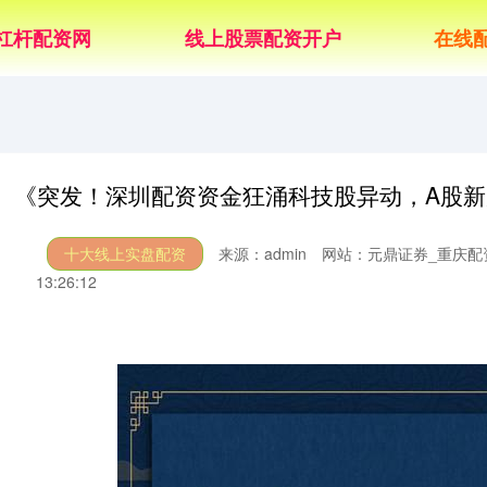
杠杆配资网
线上股票配资开户
在线
《突发！深圳配资资金狂涌科技股异动，A股
十大线上实盘配资
来源：admin
网站：元鼎证券_重庆配
13:26:12