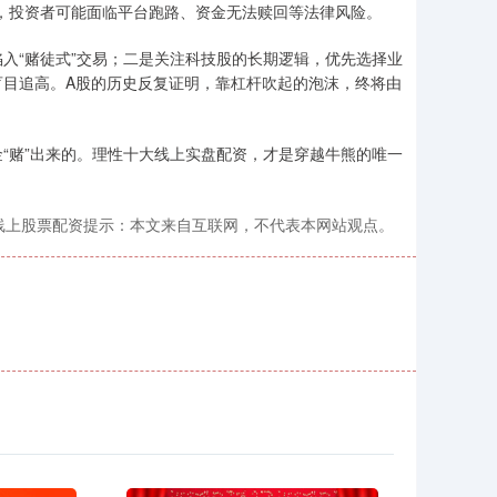
，投资者可能面临平台跑路、资金无法赎回等法律风险。
入“赌徒式”交易；二是关注科技股的长期逻辑，优先选择业
盲目追高。A股的历史反复证明，靠杠杆吹起的泡沫，终将由
“赌”出来的。理性十大线上实盘配资，才是穿越牛熊的唯一
线上股票配资提示：本文来自互联网，不代表本网站观点。