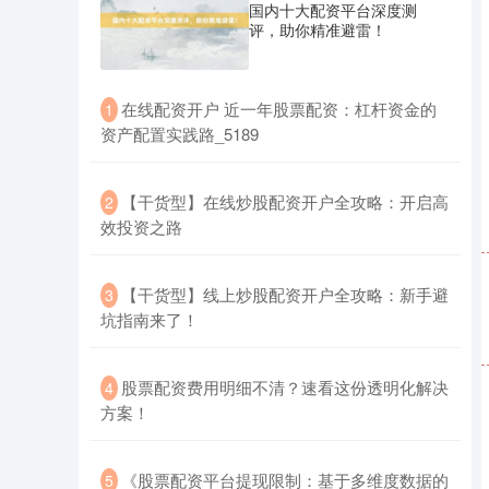
国内十大配资平台深度测
评，助你精准避雷！
​在线配资开户 近一年股票配资：杠杆资金的
1
资产配置实践路_5189
​【干货型】在线炒股配资开户全攻略：开启高
2
效投资之路
​【干货型】线上炒股配资开户全攻略：新手避
3
坑指南来了！
​股票配资费用明细不清？速看这份透明化解决
4
方案！
​《股票配资平台提现限制：基于多维度数据的
5