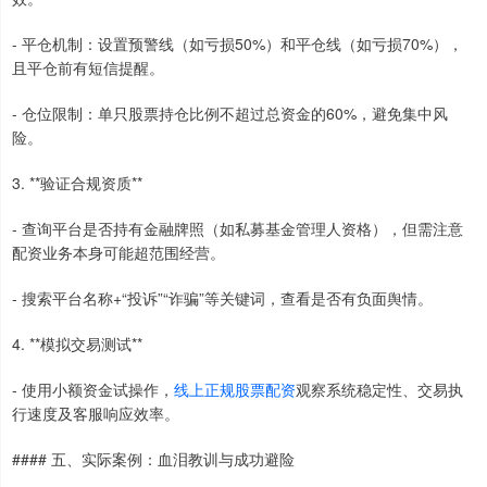
- 平仓机制：设置预警线（如亏损50%）和平仓线（如亏损70%），
且平仓前有短信提醒。
- 仓位限制：单只股票持仓比例不超过总资金的60%，避免集中风
险。
3. **验证合规资质**
- 查询平台是否持有金融牌照（如私募基金管理人资格），但需注意
配资业务本身可能超范围经营。
- 搜索平台名称+“投诉”“诈骗”等关键词，查看是否有负面舆情。
4. **模拟交易测试**
- 使用小额资金试操作，
线上正规股票配资
观察系统稳定性、交易执
行速度及客服响应效率。
#### 五、实际案例：血泪教训与成功避险