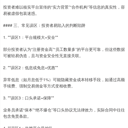
投资者难以核实平台宣传的“实力背景”“合作机构”等信息的真实性，容
易被虚假包装迷惑。
#### 三、常见误区：投资者易陷入的判断陷阱
1. **误区1：平台规模大=安全**
部分投资者认为“注册资金高”“员工数量多”的平台更可靠，但这些数据
可被轻易伪造，且与资金安全性无直接关联。
2. **误区2：低息或免息=优惠**
异常低息（如月息低于1%）可能隐藏资金成本转移手段，如通过高额
手续费、强制交易佣金等方式变相收费。
3. **误区3：口头承诺=保障**
业务员承诺“保本”“绝不爆仓”等口头协议无法律效力，实际合同中往往
包含免责条款。