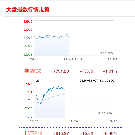
大盘指数行情走势
国债指数
229.63
+0.03
+0.01%
期指IC0
7791.20
+77.80
+1.01%