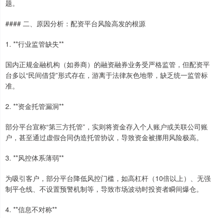
题。
#### 二、原因分析：配资平台风险高发的根源
1. **行业监管缺失**
国内正规金融机构（如券商）的融资融券业务受严格监管，但配资平
台多以“民间借贷”形式存在，游离于法律灰色地带，缺乏统一监管标
准。
2. **资金托管漏洞**
部分平台宣称“第三方托管”，实则将资金存入个人账户或关联公司账
户，甚至通过虚假合同伪造托管协议，导致资金被挪用风险极高。
3. **风控体系薄弱**
为吸引客户，部分平台降低风控门槛，如高杠杆（10倍以上）、无强
制平仓线、不设置预警机制等，导致市场波动时投资者瞬间爆仓。
4. **信息不对称**