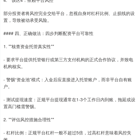
4. **误区4：依赖平台风控**
部分投资者将风控完全交给平台，忽视自身对杠杆比例、止损线的设
置，导致被动承受风险。
#### 四、正确做法：四步判断配资平台可靠性
1. **核查资金托管真实性**
- 要求平台提供托管银行或第三方支付机构的正式合作协议，并致电
机构核实。
- 警惕“资金池”模式：入金后应直接进入托管账户，而非平台自有账
户。
- 测试提现速度：正规平台提现通常在1-3个工作日内到账，拖延或设
置高门槛需警惕。
2. **评估风控措施合理性**
- 杠杆比例：正规平台杠杆一般不超过5倍，过高杠杆意味着风控失
效。