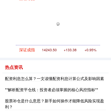
上证综指
3915.97
+15.62
+0.40%
深证成指
14243.50
+133.38
+0.95%
热点资讯
配资利息怎么算？一文读懂配资利息计算公式及影响因素
**解析配资平仓线：投资者必须掌握的核心风控指标**
股票补仓是什么意思？新手如何操作才能降低风险实现盈
利？
沪深300
4683.47
+32.16
+0.69%