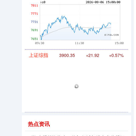
期指IC0
7730.00
-1.00
-0.01%
上证综指
3900.35
+21.92
+0.57%
热点资讯
深证成指
14110.12
-34.08
-0.24%