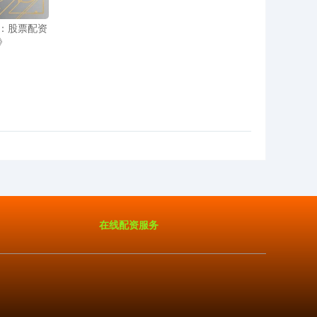
：股票配资
》
在线配资服务