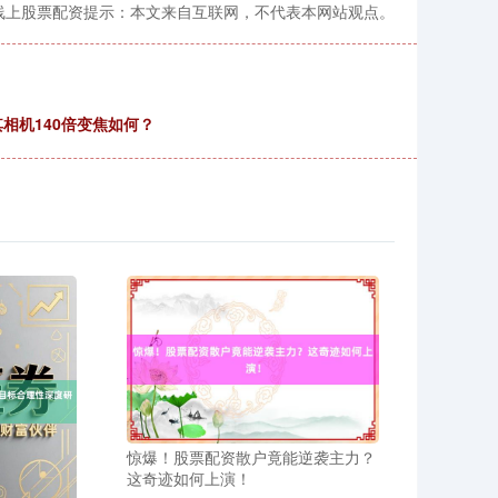
线上股票配资提示：本文来自互联网，不代表本网站观点。
看其相机140倍变焦如何？
惊爆！股票配资散户竟能逆袭主力？
这奇迹如何上演！