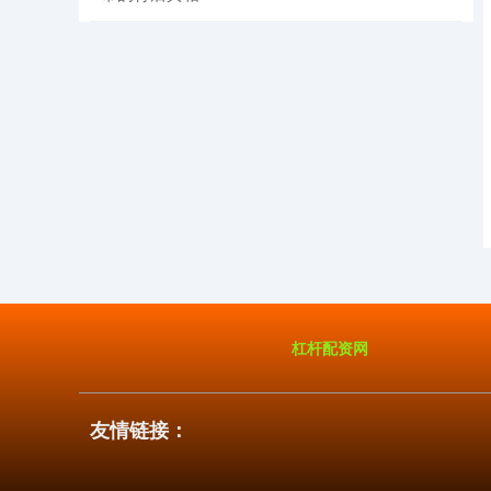
国债指数
229.60
+0.00
0.00%
杠杆配资网
期指IC0
7730.00
-1.00
-0.01%
友情链接：