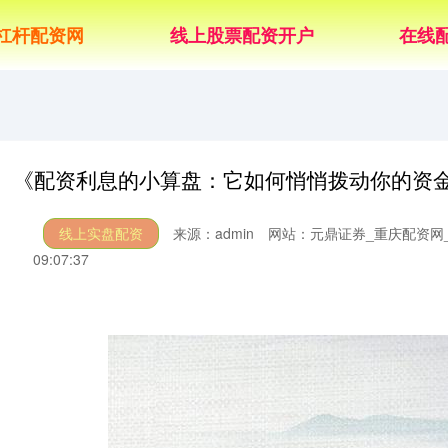
杠杆配资网
线上股票配资开户
在线
《配资利息的小算盘：它如何悄悄拨动你的资
线上实盘配资
来源：admin
网站：元鼎证券_重庆配资网
09:07:37