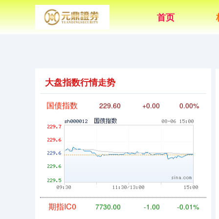
首页
基金指数
7229.80
-1.63
-0.02%
大盘指数行情走势
国债指数
229.60
+0.00
0.00%