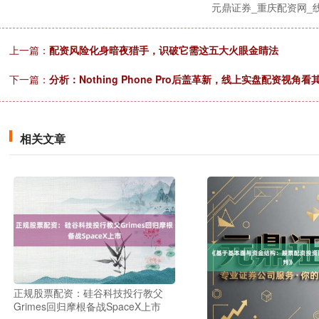
元鼎证券_重庆配资网_
上一篇：
配资风险化身暗夜猎手，识破它需这五大火眼金睛法
下一篇：
分析：Nothing Phone Pro后盖革新，线上实盘配资视角
相关文章
正规股票配资：硅谷科技投行教父
Grimes回归摩根备战SpaceX上市